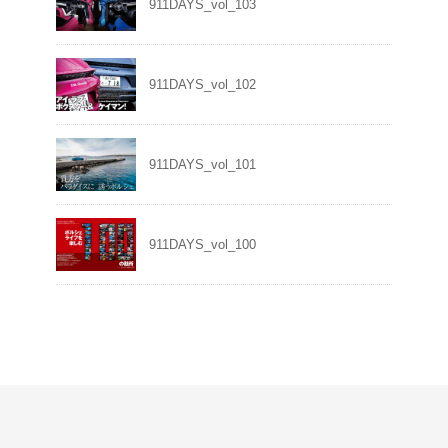
911DAYS_vol_103
911DAYS_vol_102
911DAYS_vol_101
911DAYS_vol_100