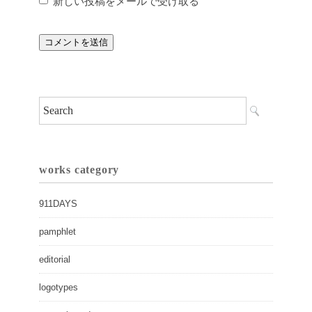
新しい投稿をメールで受け取る
works category
911DAYS
pamphlet
editorial
logotypes